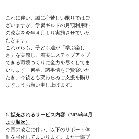
これに伴い、誠に心苦しい限りではご
ざいますが、学習ギルドの月額利用料
の改定を今年４月より実施させていた
だきます。
これからも、子ども達が「学ぶ楽し
さ」を実感し、着実にステップアップ
できる環境づくりに全力を尽くしてま
いります。何卒、諸事情をご賢察いた
だき、今後とも変わらぬご支援を賜り
ますようお願い申し上げます。
1. 拡充されるサービス内容（2026年4月
より順次）
今回の改定に伴い、以下のサポート体
制を強化してまいります。また一部プ