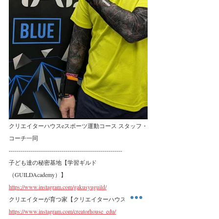
クリエイターハウスeスポーツ運動コース スタッフ・
コーチ一同
----------------------------------------------------------
子ども達の秘密基地【学習ギルド
（GUILDAcademy）】
https://www.instagram.com/gakusyuguild/
クリエイターが育つ家【クリエイターハウス】
https://www.instagram.com/creatorhouse_edu/