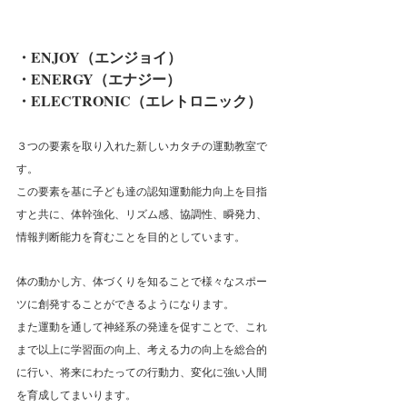
・ENJOY（エンジョイ）
・ENERGY（エナジー）
・ELECTRONIC（エレトロニック）
３つの要素を取り入れた新しいカタチの運動教室で
す。
この要素を基に子ども達の認知運動能力向上を目指
すと共に、体幹強化、リズム感、協調性、瞬発力、
情報判断能力を育むことを目的としています。
体の動かし方、体づくりを知ることで様々なスポー
ツに創発することができるようになります。
また運動を通して神経系の発達を促すことで、これ
まで以上に学習面の向上、考える力の向上を総合的
に行い、将来にわたっての行動力、変化に強い人間
を育成してまいります。