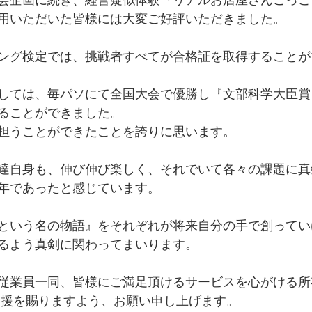
用いただいた皆様には大変ご好評いただきました。
ング検定では、挑戦者すべてが合格証を取得することが
しては、毎パソにて全国大会で優勝し『文部科学大臣賞
ることができました。
担うことができたことを誇りに思います。
達自身も、伸び伸び楽しく、それでいて各々の課題に真
年であったと感じています。
という名の物語』をそれぞれが将来自分の手で創ってい
るよう真剣に関わってまいります。
従業員一同、皆様にご満足頂けるサービスを心がける所
支援を賜りますよう、お願い申し上げます。 