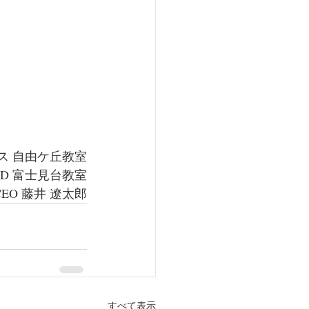
ス 自由ケ丘教室
LD 富士見台教室
EO 藤井 遼太郎
すべて表示