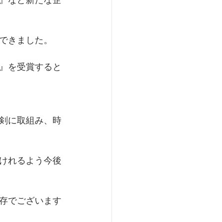
できました。
』を受賞すると
剣に取組み、時
けれるよう今後
存でございます