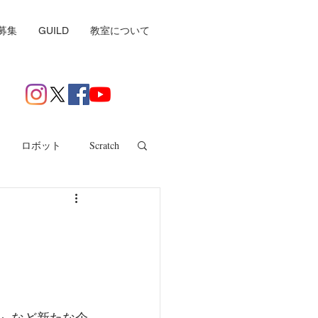
募集
GUILD
教室について
ロボット
Scratch
』など新たな企