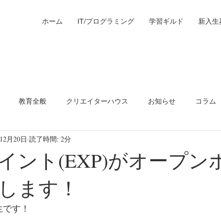
ホーム
IT/プログラミング
学習ギルド
新入生
教育全般
クリエイターハウス
お知らせ
コラム
年12月20日
読了時間: 2分
ツ
イント(EXP)がオープン
します！
生です！