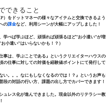
スでできること
XP）をドットマネーの様々なアイテムと交換できるよう
への
課金
など、利用シーンが大幅にアップしました！
、学べば学ぶほど、頑張れば頑張るほど”お小遣い”が
”お小遣い”はいらないかも！？）
仕事は、学ぶことである』というクリエイターハウスの
頃の仕事に対しての対価を経験値ポイントにて発行して
ない。。。なにもしなくなるのでは！？』というお声も
普段の対話の行い方、課題の出し方でカバーできます！
シュレス化が進んできました。現金以外のリテラシー教
！