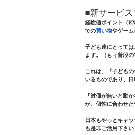
■新サービ
経験値ポイント（E
での
買い物
やゲーム
子ども達にとっては
ます。（もぅ普段の
これは、『子どもの
いるものであり、日
『対価が無いと動か
が、個性に合わせた
日本もやっとキャッ
も是非ご活用下さい