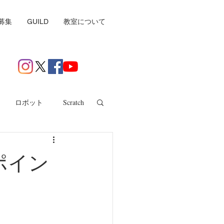
募集
GUILD
教室について
ロボット
Scratch
ポイン