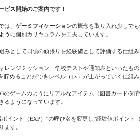
ービス開始のご案内です！
ゲーミフィケーション
では、
の概念を取り入れ少しでも
よう
に個別カリキュラムを工夫しています。
組みとして日頃の頑張りを経験値として評価する仕組み
ャレンジミッション、学校テストや通知表といったもの
）を貯めることができレベル（Lv）が上がっていく仕組
PGのゲームのようにリアルなアイテム（図書カード/知育
きるようになっています。
”学習ポイント（EXP）”の呼び名を変更し”経験値ポイント（
ります。