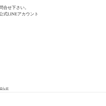
問合せ下さい。
式LINEアカウント
知らせ