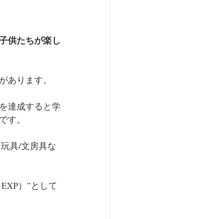
子供たちが楽し
があります。
を達成すると学
みです。
玩具/文房具な
EXP）”として