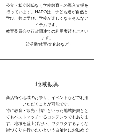
公立・私立関係なく学校教育への導入支援を
行っています。HADOは、子ども達が自然と
学び、共に学び、学校が楽しくなるそんなア
イテムです。
教育委員会や行政関連での利用実績もござい
ます。
​部活動/体育/文化祭など
地域振興
商店街や地域のお祭り、イベントなどで利用
いただくことが可能です。
特に教育・観光・福祉といった地域振興とと
てもベストマッチするコンテンツでもありま
す。​地域を盛上げたい、ワクワクするような
街づくりを行いたいという自治体にお勧めで