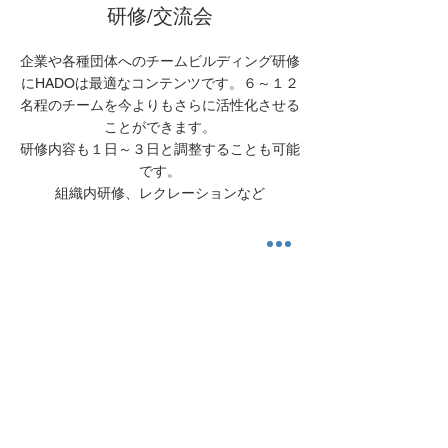
研修/交流会
企業や各種団体へのチームビルディング研修
にHADOは最適なコンテンツです。６～１２
名程のチームを今よりもさらに活性化させる
ことができます。
​研修内容も１日～３日と調整することも可能
です。​
組織内研修、レクレーションなど
ご相談
info@creatorhouse.net
HADOに導入、ご利用についてのご質
問などは
上記メールアドレスまでお気軽にご相