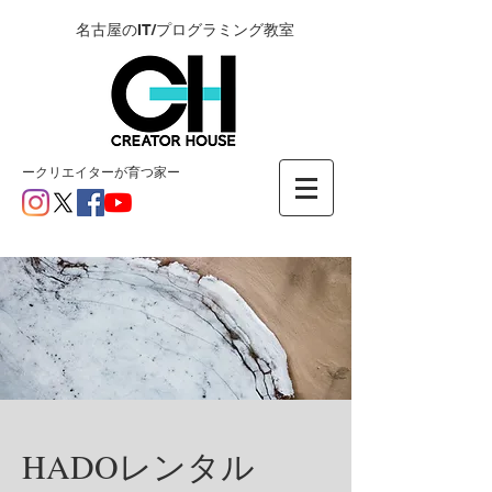
名古屋のIT/プログラミング教室
ー​クリエイターが育つ家ー
HADOレンタル