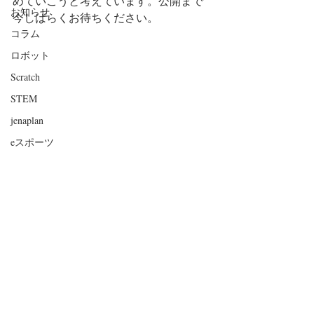
めていこうと考えています。公開まで
お知らせ
今しばらくお待ちください。
コラム
ロボット
Scratch
STEM
jenaplan
eスポーツ