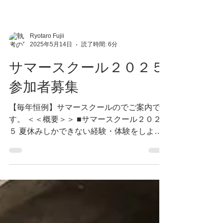
Ryotaro Fujii
2025年5月14日
読了時間: 6分
サマースクール２０２５
参加者募集
【毎年恒例】サマースクールのでご案内で
す。 ＜＜概要＞＞ ■サマースクール２０２
５ 夏休みしかできない経験・体験をしよう♪
今年は ２０日間利用＋アルファ の利用が可
能です！ ・対象年齢：小学一年生〜中学生
まで ・ 開催期間：７月２１日（日）～８月
２９日（金）...