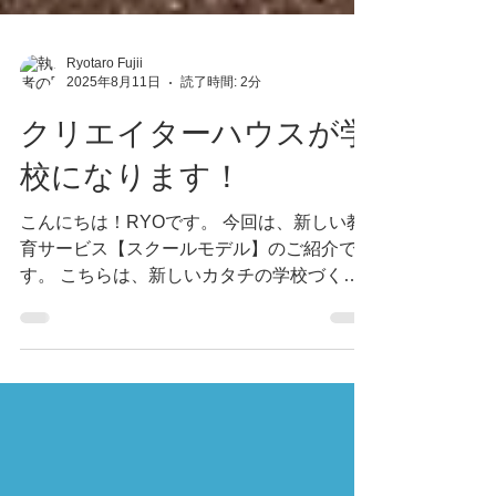
Ryotaro Fujii
2025年8月11日
読了時間: 2分
クリエイターハウスが学
校になります！
こんにちは！RYOです。 今回は、新しい教
育サービス【スクールモデル】のご紹介で
す。 こちらは、新しいカタチの学校づくり
の構想計画に基づく形で これまで
CreatorHouseやGUILD、学習ギルドなどで
行ってきた学びの環境づくりを...